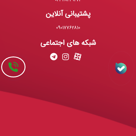
پشتیبانی آنلاین
09017762810
شبکه های اجتماعی