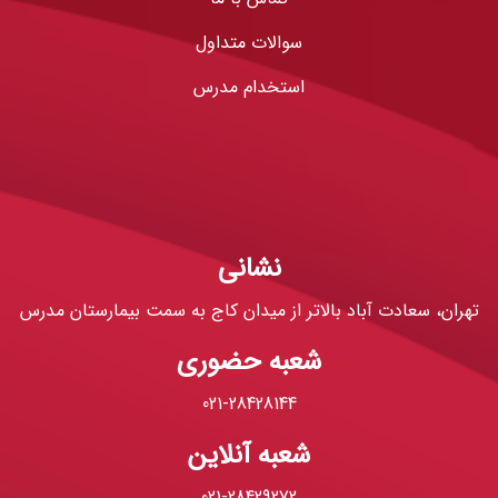
سوالات متداول
استخدام مدرس
نشانی
تهران، سعادت آباد بالاتر از میدان کاج به سمت بیمارستان مدرس
شعبه حضوری
021-28428144
شعبه آنلاین
021-28429272