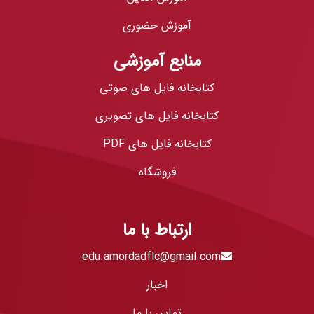
آموزش حضوری
منابع آموزشی
کتابخانه فایل های صوتی
کتابخانه فایل های تصویری
کتابخانه فایل های PDF
فروشگاه
ارتباط با ما
edu.amordadflc@gmail.com
اخبار
تماس با ما