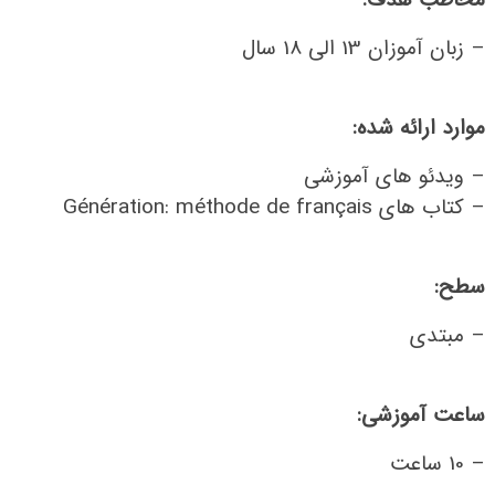
– زبان آموزان 13 الی 18 سال
موارد ارائه شده:
– ویدئو های آموزشی
– کتاب های Génération: méthode de français
سطح:
– مبتدی
ساعت آموزشی:
– 10 ساعت