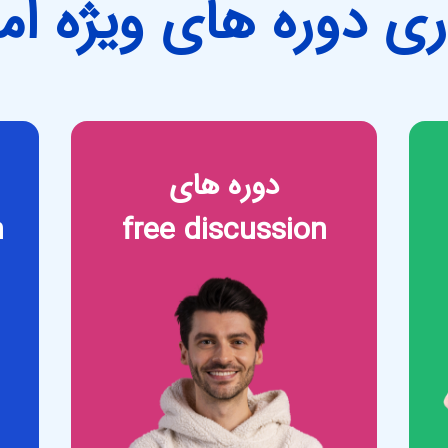
اری دوره های ویژه امر
دوره های
n
free discussion