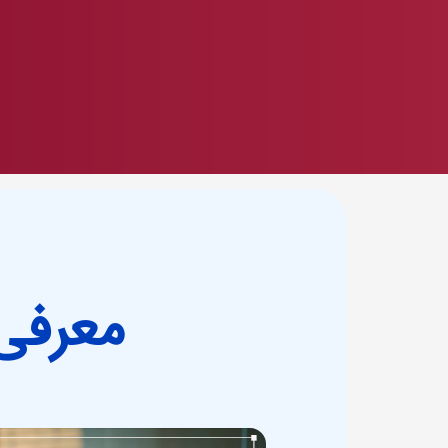
معرفی 