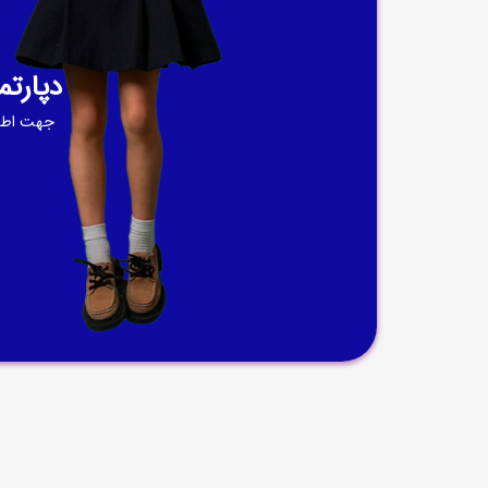
دپارت
جهت اطلا