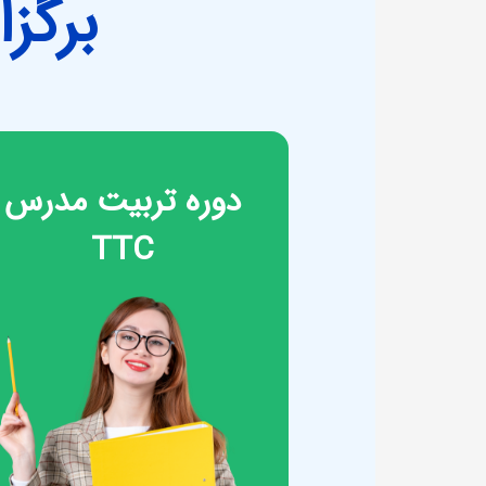
برگز
دوره تربیت مدرس
TTC