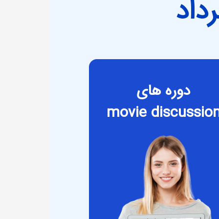
داد
دوره های
movie discussio