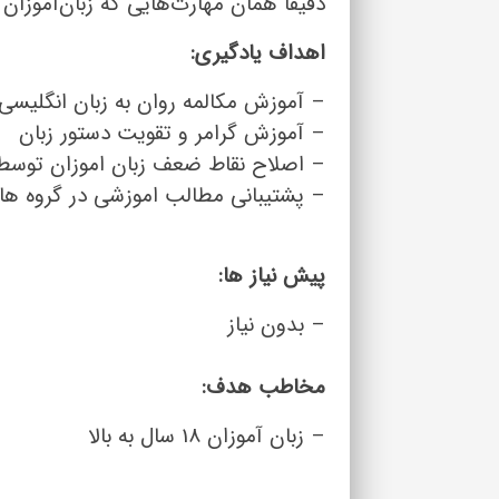
دقیقا همان مهارت‌هایی که زبان‌آموزا
اهداف یادگیری:
– آموزش مکالمه روان به زبان انگلیسی
– آموزش گرامر و تقویت دستور زبان
– اصلاح نقاط ضعف زبان اموزان توسط 
– پشتیبانی مطالب اموزشی در گروه ه
پیش نیاز ها:
– بدون نیاز
مخاطب هدف:
– زبان آموزان 18 سال به بالا