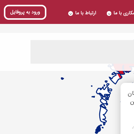
ورود به پروفایل
اری با ما
ارتباط با ما
گان
خه دوم این
.