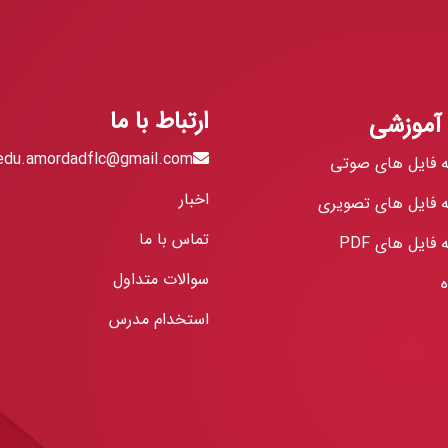
ارتباط با ما
 آموزشی
edu.amordadflc@gmail.com
ه فایل های صوتی
اخبار
ه فایل های تصویری
تماس با ما
 فایل های PDF
سوالات متداول
استخدام مدرس